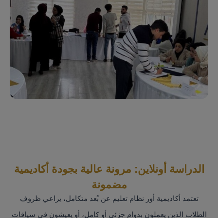
أكاديمي داعم، يقدّر الجهد ويبني على نقاط القوة.
الدراسة أونلاين: مرونة عالية بجودة أكاديمية
مضمونة
تعتمد أكاديمية أور نظام تعليم عن بُعد متكامل، يراعي ظروف
الطلاب الذين يعملون بدوام جزئي أو كامل، أو يعيشون في سياقات