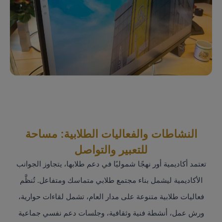
النشاطات والفعاليات الطلابية: مساحة
للتعبير والتواصل
تعتمد أكاديمية أور نهجًا شموليًا في دعم طلابها، يتجاوز الجوانب
الأكاديمية ليشمل بناء مجتمع طلابي متماسك ومتفاعل. تُنظَّم
فعاليات طلابية متنوعة على مدار العام، تشمل لقاءات حوارية،
ورش عمل، أنشطة فنية وثقافية، وجلسات دعم نفسي جماعية