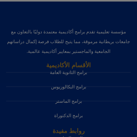
مؤسسة تعليمية تقدم برامج أكاديمية معتمدة دوليًا بالتعاون مع
جامعات بريطانية مرموقة، مما يتيح للطلاب فرصة إكمال دراساتهم
الجامعية والماجستير بمعايير أكاديمية عالمية.
الأقسام الأكاديمية
برامج الثانوية العامة
برامج البكالوريوس
برامج الماستر
برامج الدكتوراة
روابط مفيدة