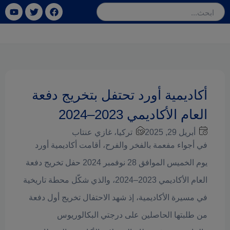
خطي
ube
Twitter
Facebook
لى
لمحتوى
أكاديمية أورد تحتفل بتخريج دفعة
العام الأكاديمي 2023–2024
أبريل 29, 2025
تركيا، غازي عنتاب
في أجواء مفعمة بالفخر والفرح، أقامت أكاديمية أورد
يوم الخميس الموافق 28 نوفمبر 2024 حفل تخريج دفعة
العام الأكاديمي 2023–2024، والذي شكّل محطة تاريخية
في مسيرة الأكاديمية، إذ شهد الاحتفال تخريج أول دفعة
من طلبتها الحاصلين على درجتي البكالوريوس