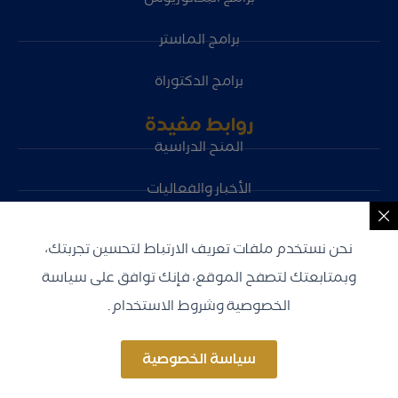
برامج الماستر
برامج الدكتوراة
روابط مفيدة
المنح الدراسية
الأخبار والفعاليات
الشواغر الوظيفية
نحن نستخدم ملفات تعريف الارتباط لتحسين تجربتك،
سياسة الخصوصية
وبمتابعتك لتصفح الموقع، فإنك توافق على سياسة
الخصوصية وشروط الاستخدام.
سياسة الخصوصية
جميع الحقوق محفوظة © 2026