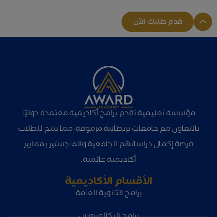
قدم طلبك الآن
مؤسسة تعليمية تقدم برامج أكاديمية معتمدة دوليًا
بالتعاون مع جامعات بريطانية مرموقة، مما يتيح للطلاب
فرصة إكمال دراساتهم الجامعية والماجستير بمعايير
أكاديمية عالمية.
الأقسام الأكاديمية
برامج الثانوية العامة
برامج البكالوريوس