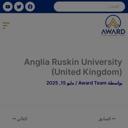
خطي
ube
Twitter
Facebook
لى
لمحتوى
Anglia Ruskin University
(United Kingdom)
بواسطة
Award Team
/
مايو 15, 2025
السابق
التالي