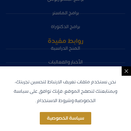
برامج الماستر
برامج الدكتوراة
روابط مفيدة
المنح الدراسية
الأخبار والفعاليات
الشواغر الوظيفية
نحن نستخدم ملفات تعريف الارتباط لتحسين تجربتك،
سياسة الخصوصية
وبمتابعتك لتصفح الموقع، فإنك توافق على سياسة
الخصوصية وشروط الاستخدام.
سياسة الخصوصية
جميع الحقوق محفوظة © 2026