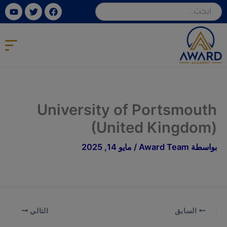
خطي
ube
Twitter
Facebook
لى
لمحتوى
University of Portsmouth
(United Kingdom)
بواسطة
Award Team
/
مايو 14, 2025
السابق
التالي