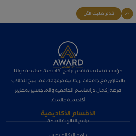
قدم طلبك الآن
مؤسسة تعليمية تقدم برامج أكاديمية معتمدة دوليًا
بالتعاون مع جامعات بريطانية مرموقة، مما يتيح للطلاب
فرصة إكمال دراساتهم الجامعية والماجستير بمعايير
أكاديمية عالمية.
الأقسام الأكاديمية
برامج الثانوية العامة
برامج البكالوريوس